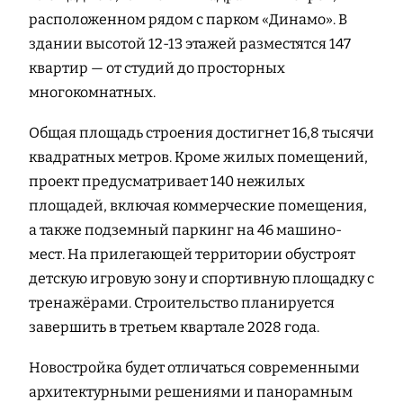
расположенном рядом с парком «Динамо». В
здании высотой 12-13 этажей разместятся 147
квартир — от студий до просторных
многокомнатных.
Общая площадь строения достигнет 16,8 тысячи
квадратных метров. Кроме жилых помещений,
проект предусматривает 140 нежилых
площадей, включая коммерческие помещения,
а также подземный паркинг на 46 машино-
мест. На прилегающей территории обустроят
детскую игровую зону и спортивную площадку с
тренажёрами. Строительство планируется
завершить в третьем квартале 2028 года.
Новостройка будет отличаться современными
архитектурными решениями и панорамным