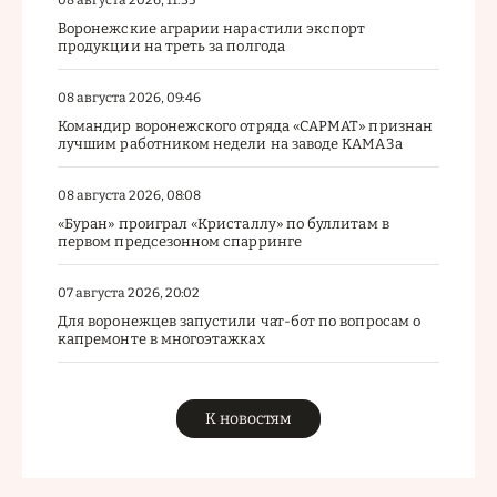
08 августа 2026, 11:35
Воронежские аграрии нарастили экспорт
продукции на треть за полгода
08 августа 2026, 09:46
Командир воронежского отряда «САРМАТ» признан
лучшим работником недели на заводе КАМАЗа
08 августа 2026, 08:08
«Буран» проиграл «Кристаллу» по буллитам в
первом предсезонном спарринге
07 августа 2026, 20:02
Для воронежцев запустили чат-бот по вопросам о
капремонте в многоэтажках
К новостям