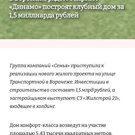
«Динамо» построят клубный дом за
1,5 миллиарда рублей
Группа компаний «Семья» приступила к
реализации нового жилого проекта на улице
Транспортной в Воронеже. Инвестиции в
строительство составят 1,5 млрд рублей, а
застройщиком выступает СЗ «Жилстрой 21»,
входящее в холдинг.
Дом комфорт-класса возведут на участке
площадью 5,43 тысячи квадратных метров,