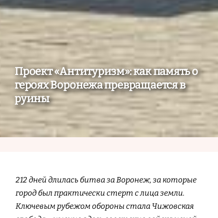
Проект «Антитуризм»: как память о
героях Воронежа превращается в
руины
212 дней длилась битва за Воронеж, за которые
город был практически стерт с лица земли.
Ключевым рубежом обороны стала Чижовская