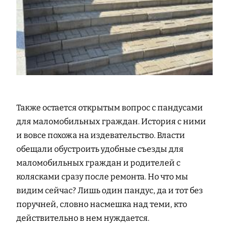
Также остается открытым вопрос с пандусами
для маломобильных граждан. История с ними
и вовсе похожа на издевательство. Власти
обещали обустроить удобные съезды для
маломобильных граждан и родителей с
колясками сразу после ремонта. Но что мы
видим сейчас? Лишь один пандус, да и тот без
поручней, словно насмешка над теми, кто
действительно в нем нуждается.