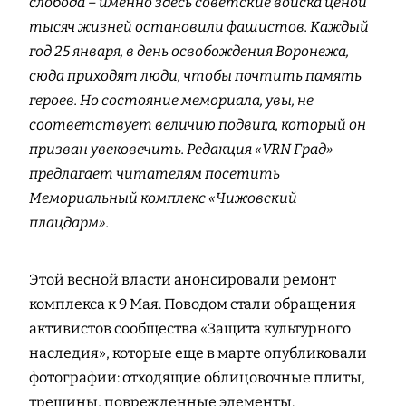
слобода – именно здесь советские войска ценой
тысяч жизней остановили фашистов. Каждый
год 25 января, в день освобождения Воронежа,
сюда приходят люди, чтобы почтить память
героев. Но состояние мемориала, увы, не
соответствует величию подвига, который он
призван увековечить. Редакция «VRN Град»
предлагает читателям посетить
Мемориальный комплекс «Чижовский
плацдарм».
Этой весной власти анонсировали ремонт
комплекса к 9 Мая. Поводом стали обращения
активистов сообщества «Защита культурного
наследия», которые еще в марте опубликовали
фотографии: отходящие облицовочные плиты,
трещины, поврежденные элементы.