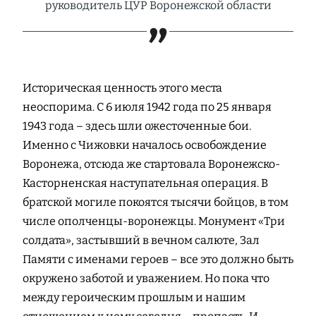
руководитель ЦУР Воронежской области
Историческая ценность этого места
неоспорима. С 6 июля 1942 года по 25 января
1943 года – здесь шли ожесточенные бои.
Именно с Чижовки началось освобождение
Воронежа, отсюда же стартовала Воронежско-
Касторненская наступательная операция. В
братской могиле покоятся тысячи бойцов, в том
числе ополченцы-воронежцы. Монумент «Три
солдата», застывший в вечном салюте, Зал
Памяти с именами героев – все это должно быть
окружено заботой и уважением. Но пока что
между героическим прошлым и нашим