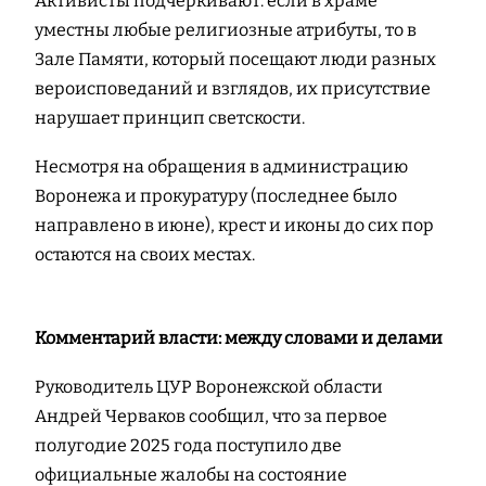
Активисты подчеркивают: если в храме
уместны любые религиозные атрибуты, то в
Зале Памяти, который посещают люди разных
вероисповеданий и взглядов, их присутствие
нарушает принцип светскости.
Несмотря на обращения в администрацию
Воронежа и прокуратуру (последнее было
направлено в июне), крест и иконы до сих пор
остаются на своих местах.
Комментарий власти: между словами и делами
Руководитель ЦУР Воронежской области
Андрей Черваков сообщил, что за первое
полугодие 2025 года поступило две
официальные жалобы на состояние