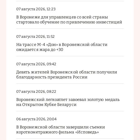
07 августа 2026, 12:23
В Воронеже для управленцев со всей страны
стартовало обучение по привлечению инвестиций
07 августа 2026, 11:52
На трассе М-4 «Дон» в Воронежской области
ожидается жара до +30
07 августа 2026, 09:42
Девять жителей Воронежской области получили
благодарность президента России
07 августа 2026, 08:22
Воронежский легкоатлет завоевал золотую медаль
на Открытом Кубке Беларуси
06 августа 2026, 20:04
В Воронежской области завершили съемки
короткометражного фильма «Исповедь»