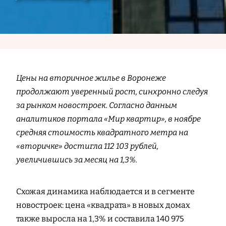
Цены на вторичное жилье в Воронеже
продолжают уверенный рост, синхронно следуя
за рынком новостроек. Согласно данным
аналитиков портала «Мир квартир», в ноябре
средняя стоимость квадратного метра на
«вторичке» достигла 112 103 рублей,
увеличившись за месяц на 1,3%.
Схожая динамика наблюдается и в сегменте
новостроек: цена «квадрата» в новых домах
также выросла на 1,3% и составила 140 975