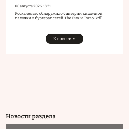
06 августа 2026, 18:31
Роскачество обнаружило бактерии кишечной
палочки в бургерах сетей The Бык и Torro Grill
К новостям
Новости раздела