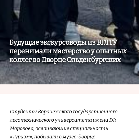
Будущие экскурсоводы из ВГЛТУ
перенимали мастерство у опытных
коллег во Дворце Ольденбургских
Студенты Воронежского государственного
лесотехнического университета имени Г.Ф.
Морозова, осваивающие специальность
«Туризм», побывали в музее-дворце