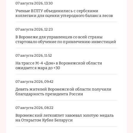
07 августа 2026, 13:30
Ученые ВГЛТУ объединились с сербскими
коллегами для оценки углеродного баланса лесов
07 августа 2026, 12:23
В Воронеже для управленцев со всей страны
стартовало обучение по привлечению инвестиций
07 августа 2026, 11:52
На трассе М-4 «Дон» в Воронежской области
ожидается жара до +30
07 августа 2026, 09:42
Девять жителей Воронежской области получили
благодарность президента России
07 августа 2026, 08:22
Воронежский легкоатлет завоевал золотую медаль
на Открытом Кубке Беларуси