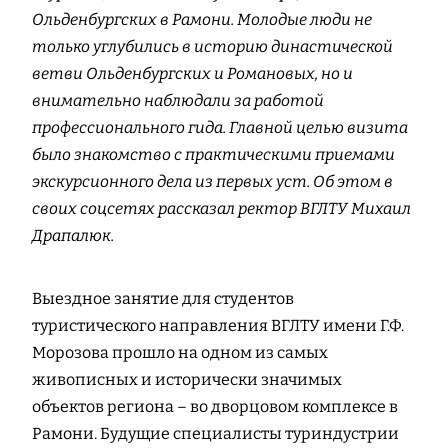
Ольденбургских в Рамони. Молодые люди не
только углубились в историю династической
ветви Ольденбургских и Романовых, но и
внимательно наблюдали за работой
профессионального гида. Главной целью визита
было знакомство с практическими приемами
экскурсионного дела из первых уст. Об этом в
своих соцсетях рассказал ректор ВГЛТУ Михаил
Драпалюк.
Выездное занятие для студентов
туристического направления ВГЛТУ имени Г.Ф.
Морозова прошло на одном из самых
живописных и исторически значимых
объектов региона – во дворцовом комплексе в
Рамони. Будущие специалисты туриндустрии