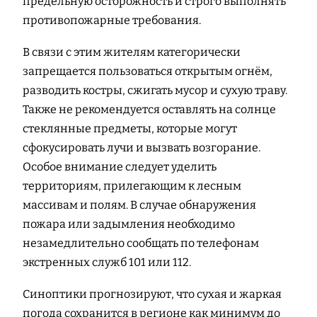
предельную осторожность и строго выполнять
противопожарные требования.
В связи с этим жителям категорически
запрещается пользоваться открытым огнём,
разводить костры, сжигать мусор и сухую траву.
Также не рекомендуется оставлять на солнце
стеклянные предметы, которые могут
сфокусировать лучи и вызвать возгорание.
Особое внимание следует уделить
территориям, прилегающим к лесным
массивам и полям. В случае обнаружения
пожара или задымления необходимо
незамедлительно сообщать по телефонам
экстренных служб 101 или 112.
Синоптики прогнозируют, что сухая и жаркая
погода сохранится в регионе как минимум до