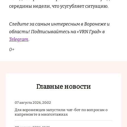
середины недели, что усугубляет ситуацию.
Следите за самым интересным в Воронеже и
области! Подписывайтесь на «VRN Град» в
Telegram
.
0+
Главные новости
07 августа 2026, 20:02
Для воронежцев запустили чат-бот по вопросам о
капремонте в многоэтажках