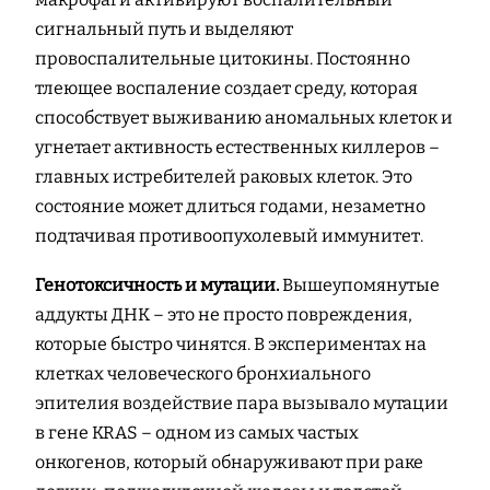
сигнальный путь и выделяют
провоспалительные цитокины. Постоянно
тлеющее воспаление создает среду, которая
способствует выживанию аномальных клеток и
угнетает активность естественных киллеров –
главных истребителей раковых клеток. Это
состояние может длиться годами, незаметно
подтачивая противоопухолевый иммунитет.
Генотоксичность и мутации.
Вышеупомянутые
аддукты ДНК – это не просто повреждения,
которые быстро чинятся. В экспериментах на
клетках человеческого бронхиального
эпителия воздействие пара вызывало мутации
в гене KRAS – одном из самых частых
онкогенов, который обнаруживают при раке