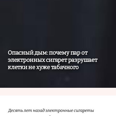
Опасный дым: почему пар от
электронных сигарет разрушает
клетки не хуже табачного
Десять лет назад электронные сигареты