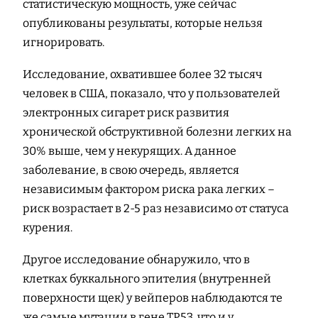
статистическую мощность, уже сейчас
опубликованы результаты, которые нельзя
игнорировать.
Исследование, охватившее более 32 тысяч
человек в США, показало, что у пользователей
электронных сигарет риск развития
хронической обструктивной болезни легких на
30% выше, чем у некурящих. А данное
заболевание, в свою очередь, является
независимым фактором риска рака легких –
риск возрастает в 2-5 раз независимо от статуса
курения.
Другое исследование обнаружило, что в
клетках буккального эпителия (внутренней
поверхности щек) у вейперов наблюдаются те
же самые мутации в гене TP53, что и у