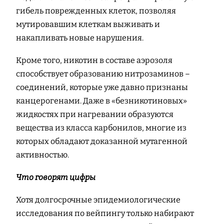
гибель поврежденных клеток, позволяя
мутировавшим клеткам выживать и
накапливать новые нарушения.
Кроме того, никотин в составе аэрозоля
способствует образованию нитрозаминов –
соединений, которые уже давно признаны
канцерогенами. Даже в «безникотиновых»
жидкостях при нагревании образуются
вещества из класса карбонилов, многие из
которых обладают доказанной мутагенной
активностью.
Что говорят цифры
Хотя долгосрочные эпидемиологические
исследования по вейпингу только набирают