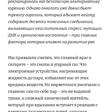
рекламировали как безопасную альтернативу
курению. Однако онкологи уже давно бьют
тревогу: аэрозоль, который вдыхает вейпер,
содержит десятки токсичных соединений,
вызывающих окислительный стресс, мутации
ДНК и хроническое воспаление – три главных
фактора, которые влияют на развитие рак.
Мы привыкли считать, что главный враг в
сигарете – это смолы и угарный газ. Что
электронные устройства, нагревающие
жидкость до пара, избавляют нас от этих
вредных веществ. Но маркетологи умолчали о
главном: сам по себе пар – это не водяной
туман, а сложный химический коктейль,
который при вдыхании вступает в реакцию с
клетками дыхательных путей, запуская