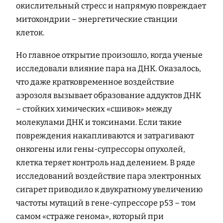
окислительный стресс и напрямую повреждает
митохондрии – энергетические станции
клеток.
Но главное открытие произошло, когда ученые
исследовали влияние пара на ДНК. Оказалось,
что даже кратковременное воздействие
аэрозоля вызывает образование аддуктов ДНК
– стойких химических «сшивок» между
молекулами ДНК и токсинами. Если такие
повреждения накапливаются и затрагивают
онкогены или гены-супрессоры опухолей,
клетка теряет контроль над делением. В ряде
исследований воздействие пара электронных
сигарет приводило к двукратному увеличению
частоты мутаций в гене-супрессоре p53 – том
самом «страже генома», который при