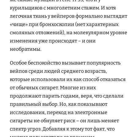
курильщиков с многолетним стажем. И хотя
легочная ткань у вейперов формально выглядит
«чище» при бронхоскопии (нет характерных
смоляных отложений), на молекулярном уровне
изменения уже происходят – и они
необратимы.
Особое беспокойство вызывает популярность
вейпов среди людей среднего возраста,
которые использовали их как способ отказаться
от обычных сигарет. Многие из них
продолжают парить годами, веря, что сделали
правильный выбор. Но, как показывают
исследования, переход на электронные
сигареты не обнуляет риск – он лишь меняет
спектр угроз. Добавляя к этому тот факт, что