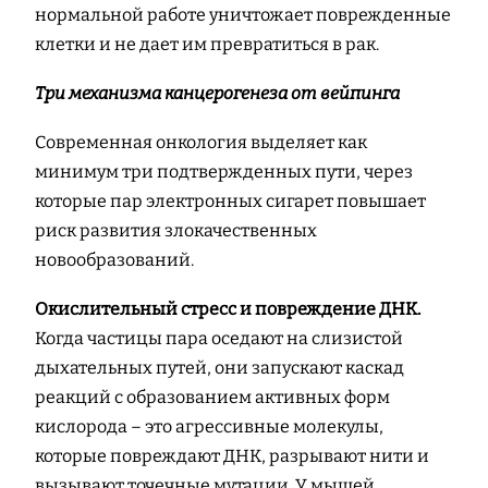
нормальной работе уничтожает поврежденные
клетки и не дает им превратиться в рак.
Три механизма канцерогенеза от вейпинга
Современная онкология выделяет как
минимум три подтвержденных пути, через
которые пар электронных сигарет повышает
риск развития злокачественных
новообразований.
Окислительный стресс и повреждение ДНК.
Когда частицы пара оседают на слизистой
дыхательных путей, они запускают каскад
реакций с образованием активных форм
кислорода – это агрессивные молекулы,
которые повреждают ДНК, разрывают нити и
вызывают точечные мутации. У мышей,