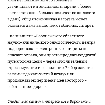
многие пользователи со временем
увеличивают интенсивность парения (более
частые затяжки, большее количество жидкости
в день), общая токсическая нагрузка может
оказаться даже выше, чем от обычных сигарет.
Специалисты «Воронежского областного
научно-клинического онкологического центра»
подчеркивают – электронные сигареты не
спасают от рака, они просто предлагают другой
путь к той же цели – через окислительный
стресс, мутации и воспаление. Выбор остается
за вами: вдыхать чистый воздух или
продолжать эксперимент, цена которого –
собственное здоровье.
Следите за самым интересным в Воронеже и