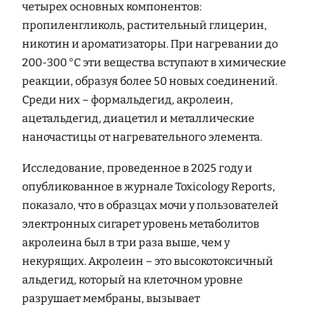
четырех основных компонентов:
пропиленгликоль, растительный глицерин,
никотин и ароматизаторы. При нагревании до
200-300 °C эти вещества вступают в химические
реакции, образуя более 50 новых соединений.
Среди них – формальдегид, акролеин,
ацетальдегид, диацетил и металлические
наночастицы от нагревательного элемента.
Исследование, проведенное в 2025 году и
опубликованное в журнале Toxicology Reports,
показало, что в образцах мочи у пользователей
электронных сигарет уровень метаболитов
акролеина был в три раза выше, чем у
некурящих. Акролеин – это высокотоксичный
альдегид, который на клеточном уровне
разрушает мембраны, вызывает