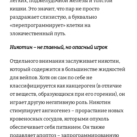
легких, поджелудочной железы и толстой
кишки. Это значит, что пар не просто
раздражает слизистую, а буквально
«перепрограммирует» клетки на
злокачественный путь.
Никотин – не главный, но опасный игрок
Отдельного внимания заслуживает никотин,
который содержится в большинстве жидкостей
для вейпов. Хотя он сам по себе не
классифицируется как канцероген (в отличие
от веществ, образующихся при его горении), он
играет другую негативную роль. Никотин
стимулирует ангиогенез – прорастание новых
кровеносных сосудов, которыми опухоль
обеспечивает себя питанием. Он также
подавляет апоптоз – запрограммированную