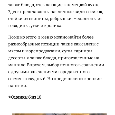
также блюда, отсылающие к немецкой кухне.
Здесь представлены различные виды сосисок,
стейки из свинины, ребрышки, медальоны из
говядины, утки и кролика.
Помимо этого, в меню можно найти более
разнообразные позиции, такие как салаты с
мясом и морепродуктами, супы, гарниры,
десерты, а также блюда, приготовленные на
мангале. Впрочем, выбор пенного в сравнении
с другими заведениями города из этого
сегмента скудный. Но представлены крепкие
напитки.
⭐️Оценка: 6 из 10