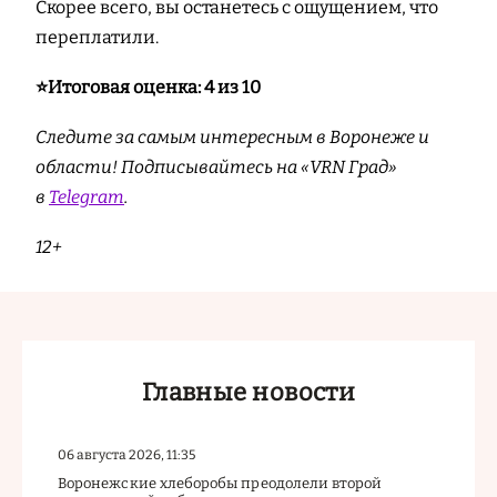
Скорее всего, вы останетесь с ощущением, что
переплатили.
⭐️Итоговая оценка: 4 из 10
Следите за самым интересным в Воронеже и
области! Подписывайтесь на «VRN Град»
в
Telegram
.
12+
Главные новости
06 августа 2026, 11:35
Воронежские хлеборобы преодолели второй