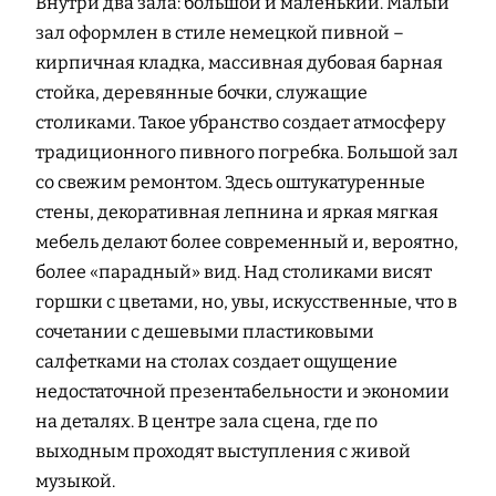
Внутри два зала: большой и маленький. Малый
зал оформлен в стиле немецкой пивной –
кирпичная кладка, массивная дубовая барная
стойка, деревянные бочки, служащие
столиками. Такое убранство создает атмосферу
традиционного пивного погребка. Большой зал
со свежим ремонтом. Здесь оштукатуренные
стены, декоративная лепнина и яркая мягкая
мебель делают более современный и, вероятно,
более «парадный» вид. Над столиками висят
горшки с цветами, но, увы, искусственные, что в
сочетании с дешевыми пластиковыми
салфетками на столах создает ощущение
недостаточной презентабельности и экономии
на деталях. В центре зала сцена, где по
выходным проходят выступления с живой
музыкой.