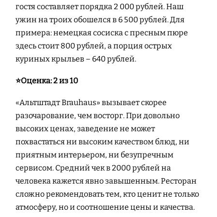
гостя составляет порядка 2 000 рублей. Наш
ужин на троих обошелся в 6 500 рублей. Для
примера: немецкая сосиска с пресным пюре
здесь стоит 800 рублей, а порция острых
куриных крыльев – 640 рублей.
⭐️Оценка: 2 из 10
«Альтштадт Brauhaus» вызывает скорее
разочарование, чем восторг. При довольно
высоких ценах, заведение не может
похвастаться ни высоким качеством блюд, ни
приятным интерьером, ни безупречным
сервисом. Средний чек в 2000 рублей на
человека кажется явно завышенным. Ресторан
сложно рекомендовать тем, кто ценит не только
атмосферу, но и соотношение цены и качества.