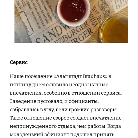
Сервис
Наше посещение «Альтштадт Вrauhaus» в
пятницу днем оставило неоднозначные
впечатления, особенно в отношении сервиса.
Заведение пустовало, и официанты,
собравшись в углу, вели громкие разговоры.
Такое отношение скорее создает впечатление
непринужденного отдыха, чем работы. Когда
молоденький официант подошел принять