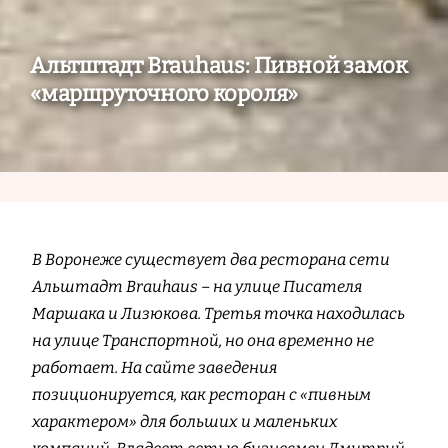
Альтштадт Вrauhaus: Пивной замок
«маршруточного короля»
В Воронеже существует два ресторана сети
Альштадт Вrauhaus – на улице Писателя
Маршака и Лизюкова. Третья точка находилась
на улице Транспортной, но она временно не
работает. На сайте заведения
позиционируется, как ресторан с «пивным
характером» для больших и маленьких