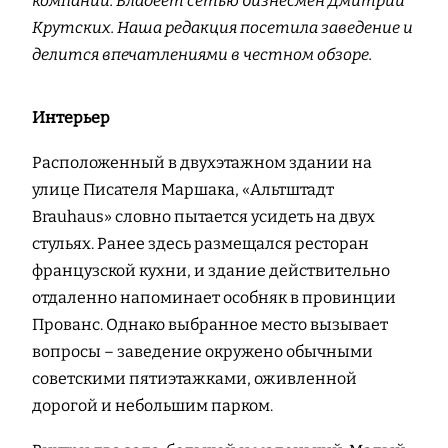
компаний. Владеет сетью бизнесмен Дмитрий
Крутских. Наша редакция посетила заведение и
делится впечатлениями в честном обзоре.
Интерьер
Расположенный в двухэтажном здании на
улице Писателя Маршака, «Альтштадт
Вrauhaus» словно пытается усидеть на двух
стульях. Ранее здесь размещался ресторан
французской кухни, и здание действительно
отдаленно напоминает особняк в провинции
Прованс. Однако выбранное место вызывает
вопросы – заведение окружено обычными
советскими пятиэтажками, оживленной
дорогой и небольшим парком.