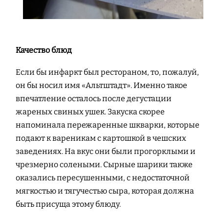
Качество блюд
Если бы инфаркт был рестораном, то, пожалуй,
он бы носил имя «Альтштадт». Именно такое
впечатление осталось после дегустации
жареных свиных ушек. Закуска скорее
напоминала пережаренные шкварки, которые
подают к вареникам с картошкой в чешских
заведениях. На вкус они были прогорклыми и
чрезмерно солеными. Сырные шарики также
оказались пересушенными, с недостаточной
мягкостью и тягучестью сыра, которая должна
быть присуща этому блюду.