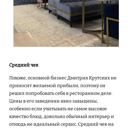
Средний чек
Похоже, основной бизнес Дмитрия Крутских не
приносит желаемой прибыли, поэтому он
решил попробовать себя в ресторанном деле.
Цены в его заведении явно завышены,
особенно если учитывать не самое высокое
качество блюд, довольно обычный интерьер и
отнюдь не идеальный сервис. Средний чек на