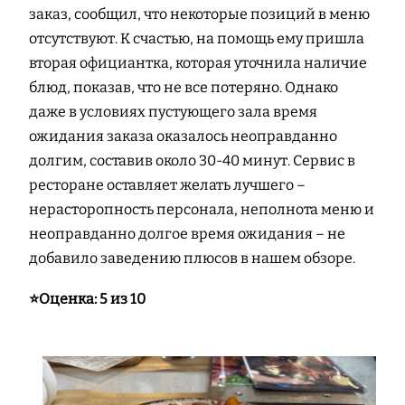
заказ, сообщил, что некоторые позиций в меню
отсутствуют. К счастью, на помощь ему пришла
вторая официантка, которая уточнила наличие
блюд, показав, что не все потеряно. Однако
даже в условиях пустующего зала время
ожидания заказа оказалось неоправданно
долгим, составив около 30-40 минут. Сервис в
ресторане оставляет желать лучшего –
нерасторопность персонала, неполнота меню и
неоправданно долгое время ожидания – не
добавило заведению плюсов в нашем обзоре.
⭐️Оценка: 5 из 10