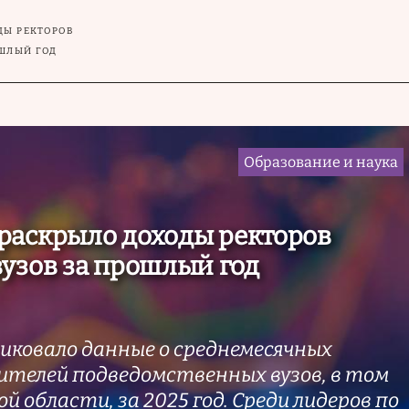
ДЫ РЕКТОРОВ
ШЛЫЙ ГОД
Образование и наука
раскрыло доходы ректоров
узов за прошлый год
иковало данные о среднемесячных
ителей подведомственных вузов, в том
й области, за 2025 год. Среди лидеров по