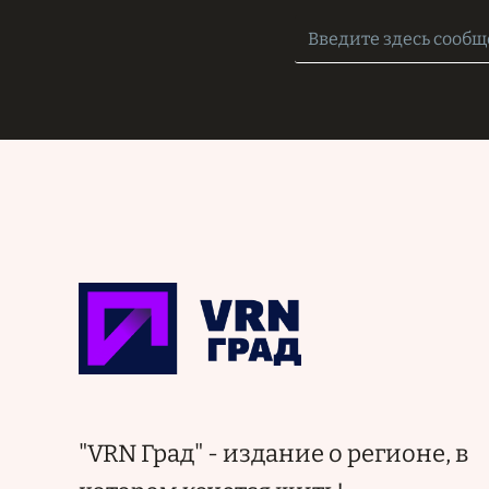
"VRN Град" - издание о регионе, в