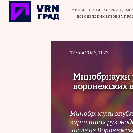
Перейти к основному содержанию
МИНОБРНАУКИ РАСКРЫЛО ДОХО
ВОРОНЕЖСКИХ ВУЗОВ ЗА ПРО
17 мая 2026, 11:23
Минобрнауки 
воронежских в
Минобрнауки опубл
зарплатах руковод
числе из Воронежско